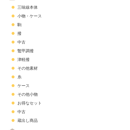
三味線本体
小物・ケース
駒
撥
中古
鼈甲調撥
津軽撥
その他素材
糸
ケース
その他小物
お得なセット
中古
蔵出し商品