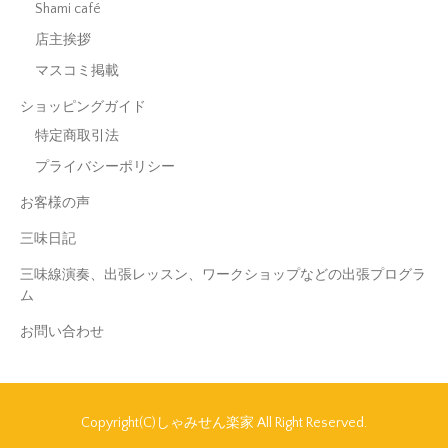
Shami café
店主挨拶
マスコミ掲載
ショッピングガイド
特定商取引法
プライバシーポリシー
お客様の声
三味日記
三味線演奏、出張レッスン、ワークショップなどの出張プログラ
ム
お問い合わせ
Copyright(C)しゃみせん楽家 All Right Reserved.