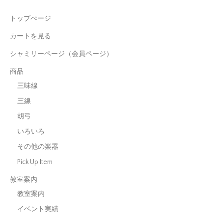
トップぺージ
カートを見る
シャミリーページ（会員ページ）
商品
三味線
三線
胡弓
いろいろ
その他の楽器
Pick Up Item
教室案内
教室案内
イベント実績