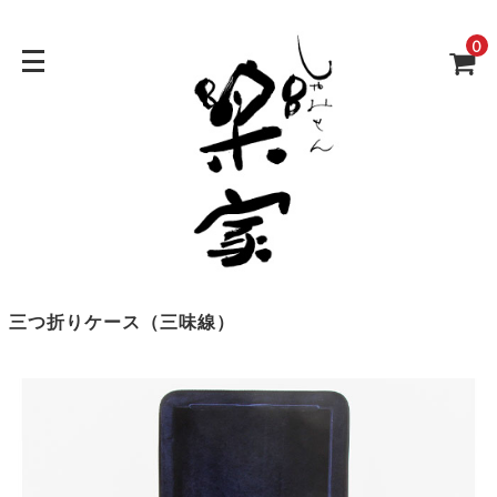
0
三つ折りケース（三味線）