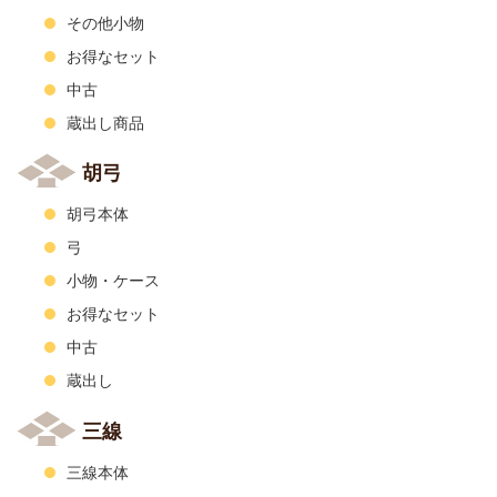
その他小物
お得なセット
中古
蔵出し商品
胡弓
胡弓本体
弓
小物・ケース
お得なセット
中古
蔵出し
三線
三線本体