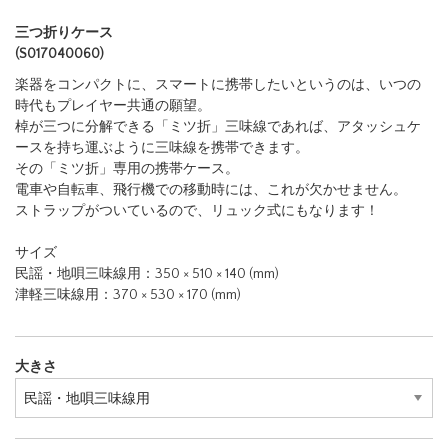
商品詳細
レビュー
（ 0 ）
三つ折りケース
(S017040060)
楽器をコンパクトに、スマートに携帯したいというのは、いつの
時代もプレイヤー共通の願望。
棹が三つに分解できる「ミツ折」三味線であれば、アタッシュケ
ースを持ち運ぶように三味線を携帯できます。
その「ミツ折」専用の携帯ケース。
電車や自転車、飛行機での移動時には、これが欠かせません。
ストラップがついているので、リュック式にもなります！
サイズ
民謡・地唄三味線用：350 × 510 × 140 (mm)
津軽三味線用：370 × 530 × 170 (mm)
大きさ