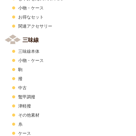
小物・ケース
お得なセット
関連アクセサリー
三味線
三味線本体
小物・ケース
駒
撥
中古
鼈甲調撥
津軽撥
その他素材
糸
ケース