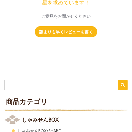
星を求めています！
ご意見をお聞かせください
誰よりも早くレビューを書く
商品カテゴリ
しゃみせんBOX
しゃみせんBOX/SHABO