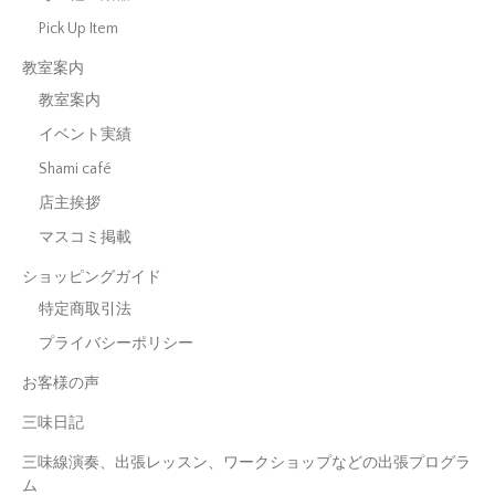
Pick Up Item
教室案内
教室案内
イベント実績
Shami café
店主挨拶
マスコミ掲載
ショッピングガイド
特定商取引法
プライバシーポリシー
お客様の声
三味日記
三味線演奏、出張レッスン、ワークショップなどの出張プログラ
ム