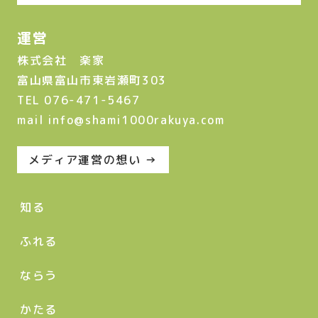
運営
株式会社 楽家
富山県富山市東岩瀬町303
TEL 076-471-5467
mail info@shami1000rakuya.com
メディア運営の想い →
知る
ふれる
ならう
かたる