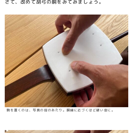
さて、改めて胡弓の胴をみてみましょう。
駒を置くのは、写真の指のあたり。胴縁に近づくほど硬い音に。