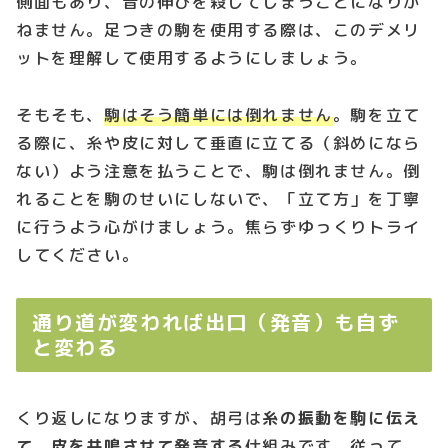
側面もあり、音の伸びを殺してしまうことになりか
ねません。足つきの駒を使用する際は、このデメリ
ットを理解して使用するようにしましょう。
そもそも、
駒はそう簡単には倒れません
。駒を立て
る際に、糸や皮に対して垂直に立てる（斜めになら
ない）よう注意を払うことで、駒は倒れません。倒
れることを駒のせいにしないで、「立て方」を丁寧
に行うよう心がけましょう。焦らずゆっくりトライ
してください。
通り道が変われば出口（発音）も自ず
と変わる
くり返しになりますが、胡弓は
糸の振動を駒に伝え
て、皮を共鳴させて発音する
仕組みです。従って、