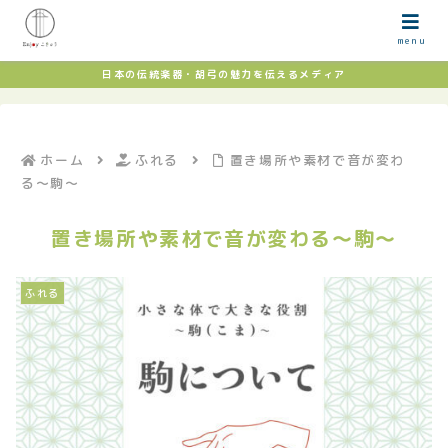
menu
日本の伝統楽器・胡弓の魅力を伝えるメディア
ホーム
ふれる
置き場所や素材で音が変わ
る〜駒〜
置き場所や素材で音が変わる〜駒〜
ふれる