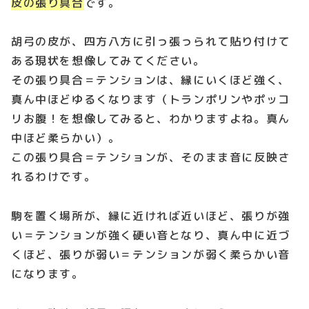
皮の張り具合
です。
胡弓の皮が、四方八方に引っ張っられて貼り付けて
ある現状を想像してみてください。
その張り具合＝テンションは、縁にいくほど強く、
真ん中ほどゆるくなります（トランポリンやポッコ
リお腹！を想像してみると、わかりますよね。真ん
中ほど柔らかい）。
この張り具合＝テンションが、そのまま音に反映さ
れるわけです。
駒を置く場所が、縁に近ければ近いほど、張りが強
い＝テンションが強く硬い音となり、真ん中に近づ
くほど、張りが弱い＝テンションが弱く柔らかい音
になります。