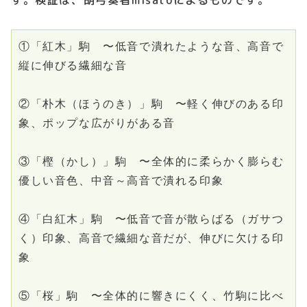
①「紅木」駒　〜低音で潰れたような音、高音で
縦に伸びる繊細な音
②「朴木（ほうのき）」駒　〜軽く伸びのある印
象、ポップな広がりがある音
③「樫（かし）」駒　〜全体的に柔らかく膨らむ
優しい音色、中音～高音で潰れる印象
④「白紅木」駒　〜低音で音が散らばる（ガサつ
く）印象、高音で繊細な音だが、伸びに欠ける印
象
⑤「桜」駒　〜全体的に響きにくく、竹駒に比べ