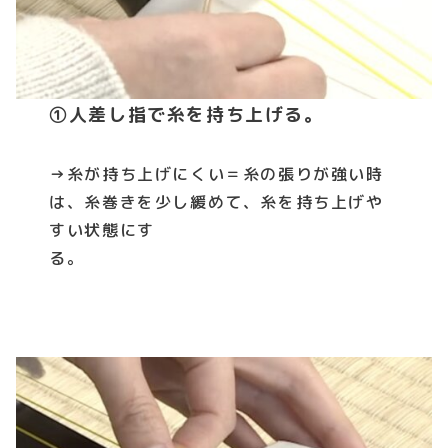
①人差し指で糸を持ち上げる。
→糸が持ち上げにくい＝糸の張りが強い時
は、糸巻きを少し緩めて、糸を持ち上げや
すい状態にす
る。