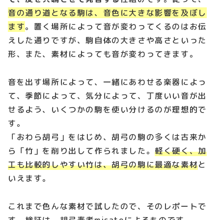
音の通り道となる駒は、音色に大きな影響を及ぼし
ます
。置く場所によって音が変わってくるのはお伝
えした通りですが、駒自体の大きさや高さといった
形、また、素材によっても音が変わってきます。
音を出す場所によって、一緒にあわせる楽器によっ
て、季節によって、気分によって、丁度いい音が出
せるよう、いくつかの駒を使い分けるのが理想的で
す。
「おわら胡弓」をはじめ、胡弓の駒の多くは古来か
ら「竹」を削り出して作られました。
軽く硬く、加
工も比較的しやすい竹は、胡弓の駒に最適な素材
と
いえます。
これまで色んな素材で試したので、そのレポートで
す。検証は、胡弓奏者misatoによるものです。