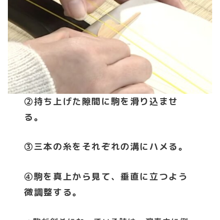
②持ち上げた隙間に駒を滑り込ませ
る。
③三本の糸をそれぞれの溝にハメる。
④駒を真上から見て、垂直に立つよう
微調整する。