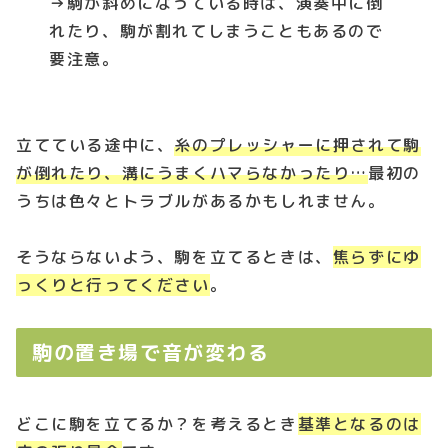
→駒が斜めになっている時は、演奏中に倒
れたり、駒が割れてしまうこともあるので
要注意。
立てている途中に、
糸のプレッシャーに押されて駒
が倒れたり、溝にうまくハマらなかったり…
最初の
うちは色々とトラブルがあるかもしれません。
そうならないよう、駒を立てるときは、
焦らずにゆ
っくりと行ってください
。
駒の置き場で音が変わる
どこに駒を立てるか？を考えるとき
基準となるのは