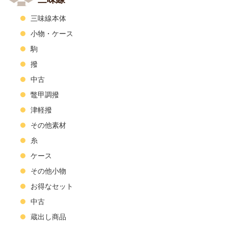
三味線本体
小物・ケース
駒
撥
中古
鼈甲調撥
津軽撥
その他素材
糸
ケース
その他小物
お得なセット
中古
蔵出し商品