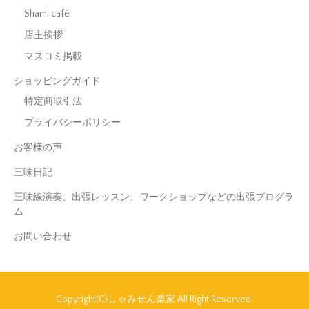
Shami café
店主挨拶
マスコミ掲載
ショッピングガイド
特定商取引法
プライバシーポリシー
お客様の声
三味日記
三味線演奏、出張レッスン、ワークショップなどの出張プログラ
ム
お問い合わせ
Copyright(C)しゃみせん楽家 All Right Reserved.