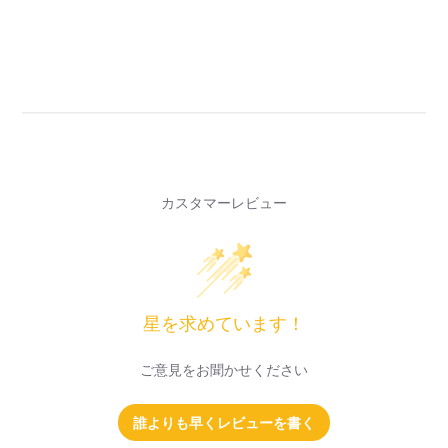
カスタマーレビュー
星を求めています！
ご意見をお聞かせください
誰よりも早くレビューを書く