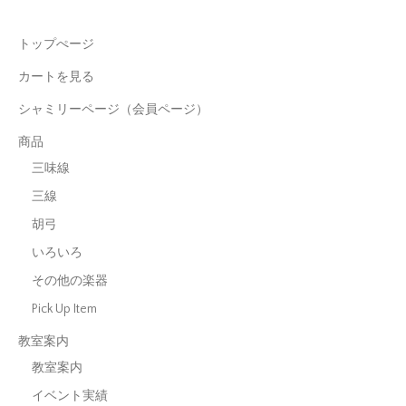
トップぺージ
カートを見る
シャミリーページ（会員ページ）
商品
三味線
三線
胡弓
いろいろ
その他の楽器
Pick Up Item
教室案内
教室案内
イベント実績