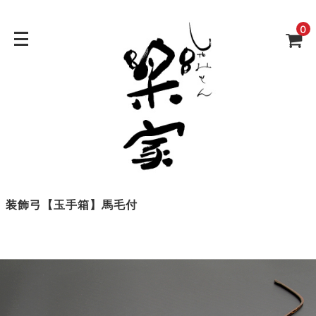
0
装飾弓【玉手箱】馬毛付