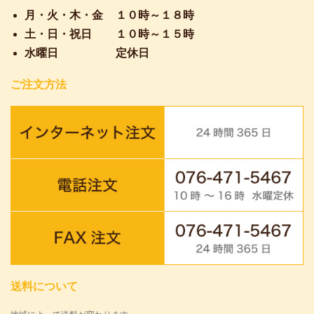
月・火・木・金
１０時～１８時
土・日・祝日
１０時～１５時
水曜日
定休日
ご注文方法
送料について