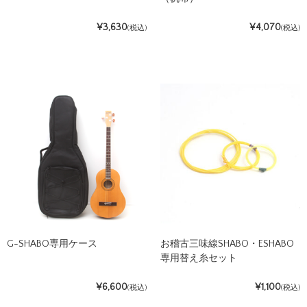
¥3,630
¥4,070
(税込)
(税込)
G-SHABO専用ケース
お稽古三味線SHABO・ESHABO
専用替え糸セット
¥6,600
¥1,100
(税込)
(税込)