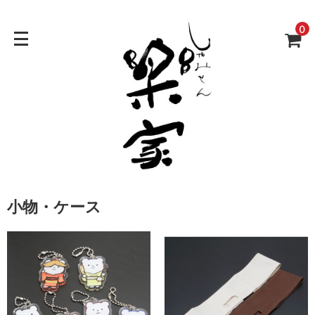
0
小物・ケース