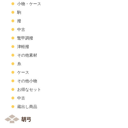
小物・ケース
駒
撥
中古
鼈甲調撥
津軽撥
その他素材
糸
ケース
その他小物
お得なセット
中古
蔵出し商品
胡弓