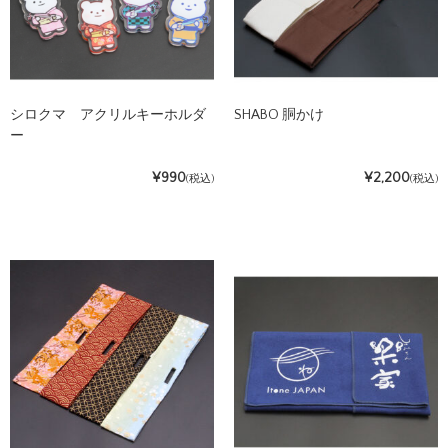
シロクマ アクリルキーホルダ
SHABO 胴かけ
ー
¥990
¥2,200
(税込)
(税込)