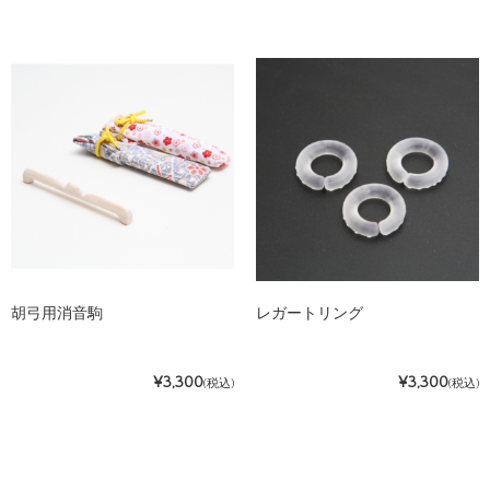
胡弓用消音駒
レガートリング
¥3,300
¥3,300
(税込)
(税込)