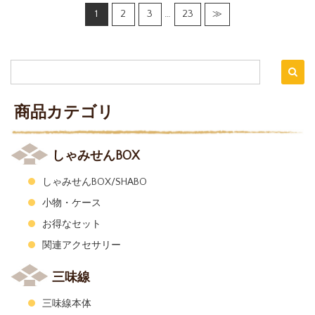
1
2
3
…
23
≫
商品カテゴリ
しゃみせんBOX
しゃみせんBOX/SHABO
小物・ケース
お得なセット
関連アクセサリー
三味線
三味線本体