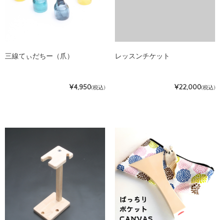
三線てぃだちー（爪）
レッスンチケット
¥4,950
¥22,000
(税込)
(税込)