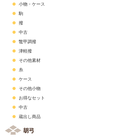
小物・ケース
駒
撥
中古
鼈甲調撥
津軽撥
その他素材
糸
ケース
その他小物
お得なセット
中古
蔵出し商品
胡弓