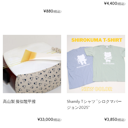
¥4,400
(税込)
¥880
(税込)
高山製 擬似鼈甲撥
Shamily Tシャツ “シロクマバー
ジョン2025"
¥33,000
¥3,850
(税込)
(税込)