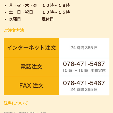
月・火・木・金
１０時～１８時
土・日・祝日
１０時～１５時
水曜日
定休日
ご注文方法
送料について