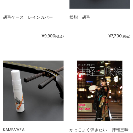
胡弓ケース レインカバー
松脂 胡弓
¥9,900
¥7,700
(税込)
(税込)
KAMIWAZA
かっこよく弾きたい！ 津軽三味