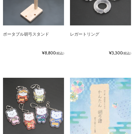
ポータブル胡弓スタンド
レガートリング
¥8,800
¥3,300
(税込)
(税込)