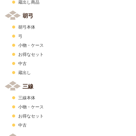
蔵出し商品
胡弓
胡弓本体
弓
小物・ケース
お得なセット
中古
蔵出し
三線
三線本体
小物・ケース
お得なセット
中古