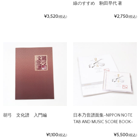
線のすすめ 駒田早代 著
¥3,520
¥2,750
(税込)
(税込)
胡弓 文化譜 入門編
日本乃音譜面集-NIPPON NOTE
TAB AND MUSIC SCORE BOOK-
¥1,100
¥5,500
(税込)
(税込)