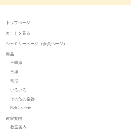
トップぺージ
カートを見る
シャミリーページ（会員ページ）
商品
三味線
三線
胡弓
いろいろ
その他の楽器
Pick Up Item
教室案内
教室案内