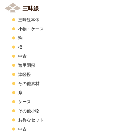
三味線
三味線本体
小物・ケース
駒
撥
中古
鼈甲調撥
津軽撥
その他素材
糸
ケース
その他小物
お得なセット
中古