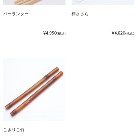
パーランクー
棒ささら
¥4,950
¥4,620
(税込)
(税込)
こきりこ竹