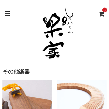
0
その他楽器