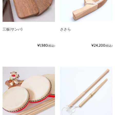
三板(サンバ)
ささら
¥1,980
¥24,200
(税込)
(税込)