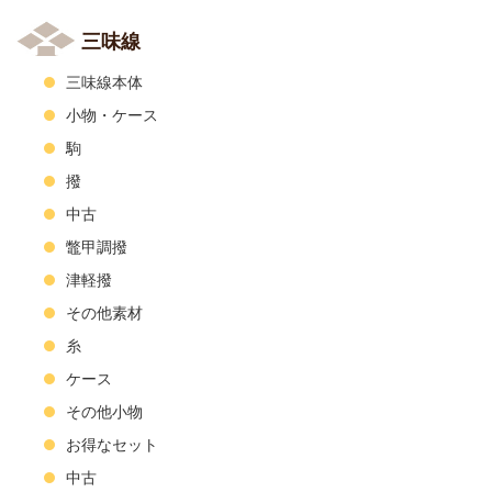
三味線
三味線本体
小物・ケース
駒
撥
中古
鼈甲調撥
津軽撥
その他素材
糸
ケース
その他小物
お得なセット
中古