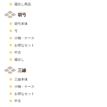
蔵出し商品
胡弓
胡弓本体
弓
小物・ケース
お得なセット
中古
蔵出し
三線
三線本体
小物・ケース
お得なセット
中古