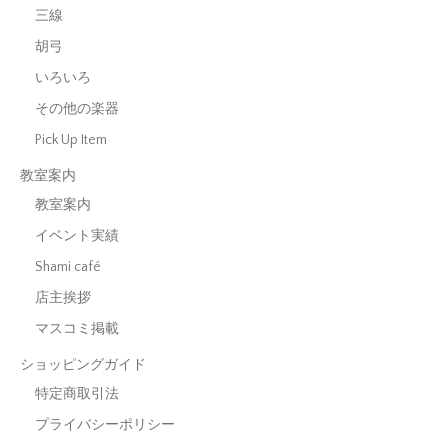
三線
胡弓
いろいろ
その他の楽器
Pick Up Item
教室案内
教室案内
イベント実績
Shami café
店主挨拶
マスコミ掲載
ショッピングガイド
特定商取引法
プライバシーポリシー