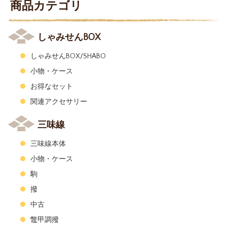
商品カテゴリ
しゃみせんBOX
しゃみせんBOX/SHABO
小物・ケース
お得なセット
関連アクセサリー
三味線
三味線本体
小物・ケース
駒
撥
中古
鼈甲調撥