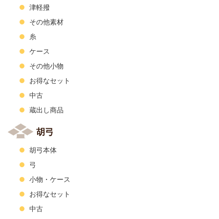
津軽撥
その他素材
糸
ケース
その他小物
お得なセット
中古
蔵出し商品
胡弓
胡弓本体
弓
小物・ケース
お得なセット
中古