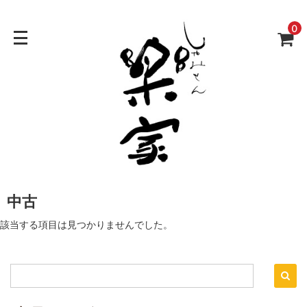
0
中古
該当する項目は見つかりませんでした。