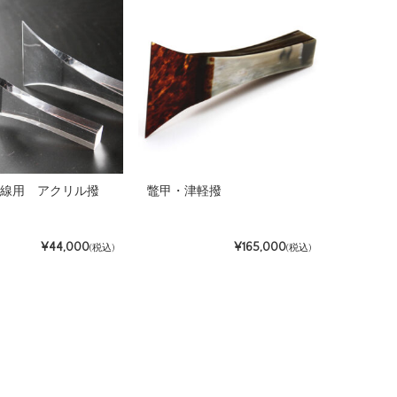
味線用 アクリル撥
鼈甲・津軽撥
¥44,000
¥165,000
(税込)
(税込)