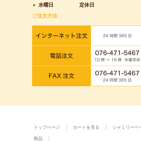
水曜日
定休日
ご注文方法
トップぺージ
カートを見る
シャミリーペ
商品