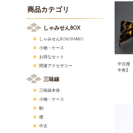
商品カテゴリ
しゃみせんBOX
しゃみせんBOX/SHABO
小物・ケース
お得なセット
中古撥
関連アクセサリー
牛角】
三味線
三味線本体
小物・ケース
駒
撥
中古