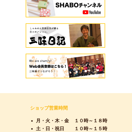
ショップ営業時間
月・火・木・金
１０時～１８時
土・日・祝日
１０時～１５時