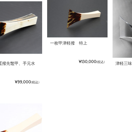
一枚甲津軽撥 特上
¥130,000
(税込)
 【撥先鼈甲、手元水
津軽三
¥99,000
(税込)