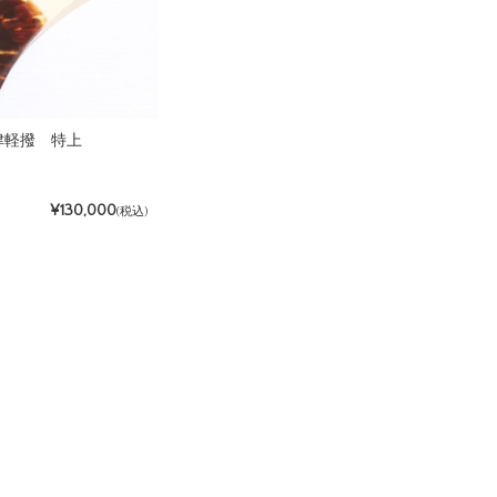
津軽撥 特上
¥130,000
(税込)