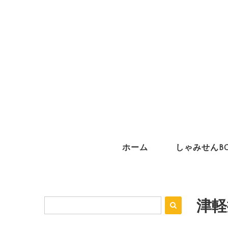
ホーム
しゃみせんB
津軽