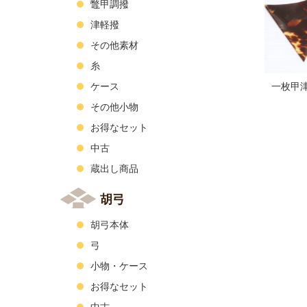
鼈甲調撥
津軽撥
その他素材
糸
ケース
一枚甲
その他小物
お得なセット
中古
蔵出し商品
胡弓
胡弓本体
弓
小物・ケース
お得なセット