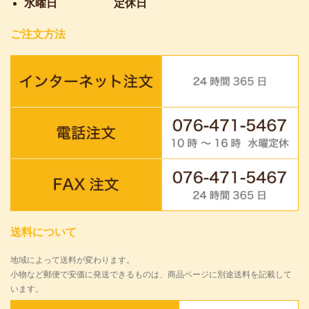
水曜日
定休日
ご注文方法
送料について
地域によって送料が変わります。
小物など郵便で安価に発送できるものは、商品ページに別途送料を記載して
います。