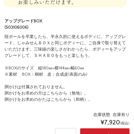
アップグレードBOX
(S03106006)
段ボールを卒業したら、半永久的に使えるボディに、アップグレ
ード。しゃみせんＢＯＸと同じボディーに、ご自身で取り替えて
いただけます。三味線の楽しさがわかったら、ボディーをアップ
グレードして、ＳＨＡＢＯをもっと楽しもう。
※BOXのサイズ 縦180㎜×横144㎜×幅60㎜
※素材 BOX：桐材 皮：合成皮(表面のみ)
胴かけは付属されておりません。
胴かけをお求めの方はこちらから（無地）。
胴かけをお求めのかたはこちらから（和柄）。
在庫状態 : 在庫有り
¥7,920
(税込)