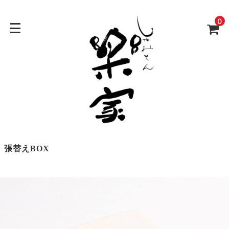
0
張替えBOX