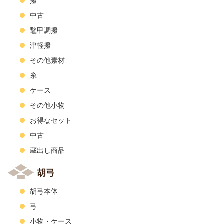
撥
中古
鼈甲調撥
津軽撥
その他素材
糸
ケース
その他小物
お得なセット
中古
蔵出し商品
胡弓
胡弓本体
弓
小物・ケース