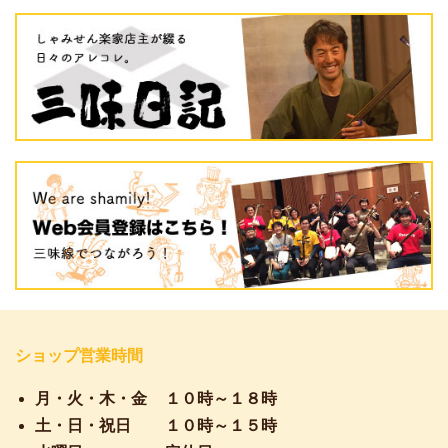
ショップ営業時間
月・火・木・金
１０時～１８時
土・日・祝日
１０時～１５時