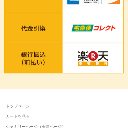
トップぺージ
カートを見る
シャミリーページ（会員ページ）