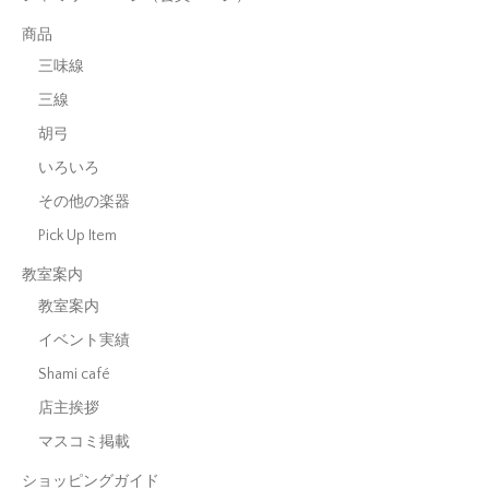
商品
三味線
三線
胡弓
いろいろ
その他の楽器
Pick Up Item
教室案内
教室案内
イベント実績
Shami café
店主挨拶
マスコミ掲載
ショッピングガイド