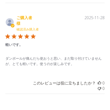
ビ
ュ
ー
公
2025-11-28
を
坂本敏子
開
検
日
確認済み購入者
索
軽いです。
ダンボールが痛んだら使おうと思い、まだ取り付けていません
が、とても軽いです。使うのが楽しみです。
このレビューは役に立ちましたか？
0
0