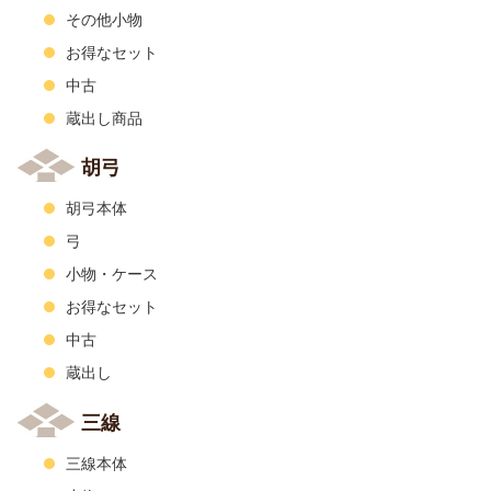
その他小物
お得なセット
中古
蔵出し商品
胡弓
胡弓本体
弓
小物・ケース
お得なセット
中古
蔵出し
三線
三線本体