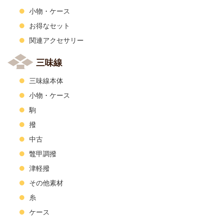
小物・ケース
お得なセット
関連アクセサリー
三味線
三味線本体
小物・ケース
駒
撥
中古
鼈甲調撥
津軽撥
その他素材
糸
ケース