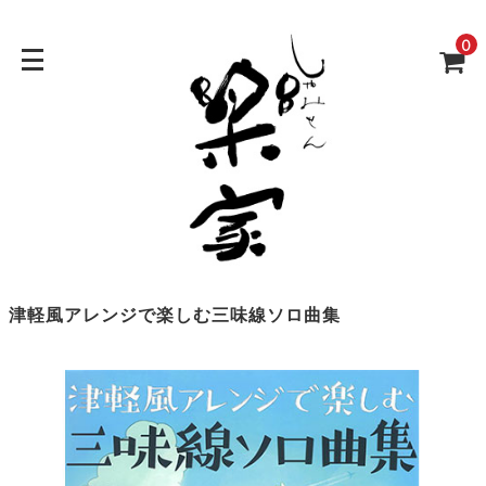
0
津軽風アレンジで楽しむ三味線ソロ曲集