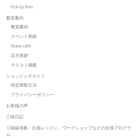
Pick Up Item
教室案内
教室案内
イベント実績
Shami café
店主挨拶
マスコミ掲載
ショッピングガイド
特定商取引法
プライバシーポリシー
お客様の声
三味日記
三味線演奏、出張レッスン、ワークショップなどの出張プログラ
ム