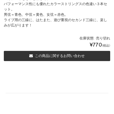
パフォーマンス性にも優れたカラーストリングスの色違い３本セ
ット。
男弦＝青色、中弦＝黄色、女弦＝赤色。
ライブ用の三線に、はたまた、遊び重視のセカンド三線に、楽し
みが広がります！
在庫状態 : 売り切れ
¥770
(税込)
この商品に関するお問い合わせ