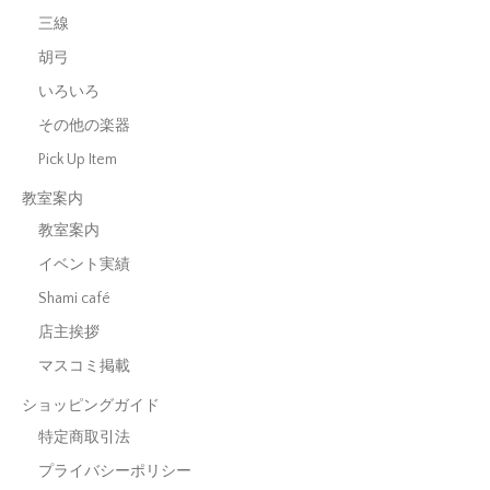
三線
胡弓
いろいろ
その他の楽器
Pick Up Item
教室案内
教室案内
イベント実績
Shami café
店主挨拶
マスコミ掲載
ショッピングガイド
特定商取引法
プライバシーポリシー