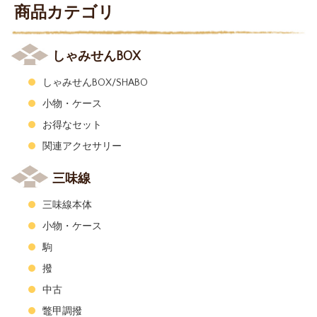
商品カテゴリ
しゃみせんBOX
しゃみせんBOX/SHABO
小物・ケース
お得なセット
関連アクセサリー
三味線
三味線本体
小物・ケース
駒
撥
中古
鼈甲調撥