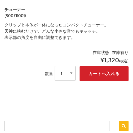
商品詳細
レビュー
（ 0 ）
チューナー
(S00711001)
クリップと本体が一体になったコンパクトチューナー。
天神に挟むだけで、どんな小さな音でもキャッチ。
表示部の角度を自由に調整できます。
在庫状態 : 在庫有り
¥1,320
(税込)
数量