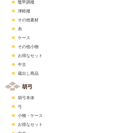
鼈甲調撥
津軽撥
その他素材
糸
ケース
その他小物
お得なセット
中古
蔵出し商品
胡弓
胡弓本体
弓
小物・ケース
お得なセット