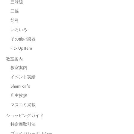
三味線
三線
胡弓
いろいろ
その他の楽器
Pick Up Item
教室案内
教室案内
イベント実績
Shami café
店主挨拶
マスコミ掲載
ショッピングガイド
特定商取引法
プライバシーポリシー