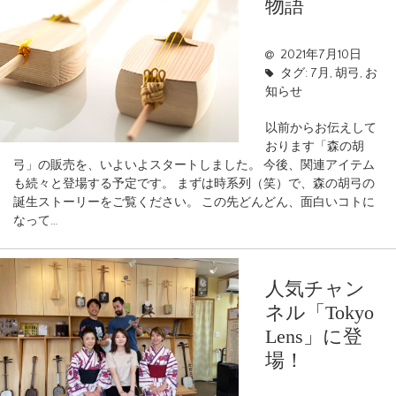
物語
2021年7月10日
タグ:
7月
,
胡弓
,
お
知らせ
以前からお伝えして
おります「森の胡
弓」の販売を、いよいよスタートしました。 今後、関連アイテム
も続々と登場する予定です。 まずは時系列（笑）で、森の胡弓の
誕生ストーリーをご覧ください。 この先どんどん、面白いコトに
なって…
人気チャン
ネル「Tokyo
Lens」に登
場！