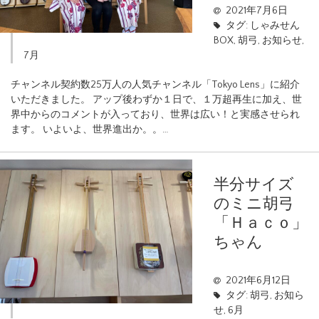
2021年7月6日
タグ:
しゃみせん
BOX
,
胡弓
,
お知らせ
,
7月
チャンネル契約数25万人の人気チャンネル「Tokyo Lens」に紹介
いただきました。 アップ後わずか１日で、１万超再生に加え、世
界中からのコメントが入っており、世界は広い！と実感させられ
ます。 いよいよ、世界進出か。。…
半分サイズ
のミニ胡弓
「Ｈａｃｏ」
ちゃん
2021年6月12日
タグ:
胡弓
,
お知ら
せ
,
6月