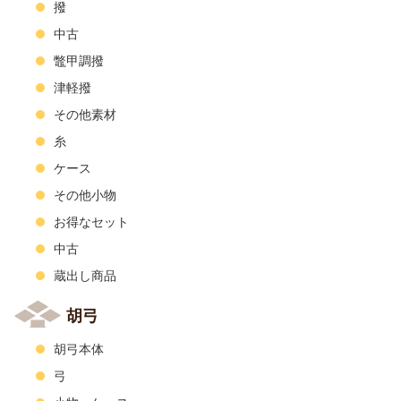
撥
中古
鼈甲調撥
津軽撥
その他素材
糸
ケース
その他小物
お得なセット
中古
蔵出し商品
胡弓
胡弓本体
弓