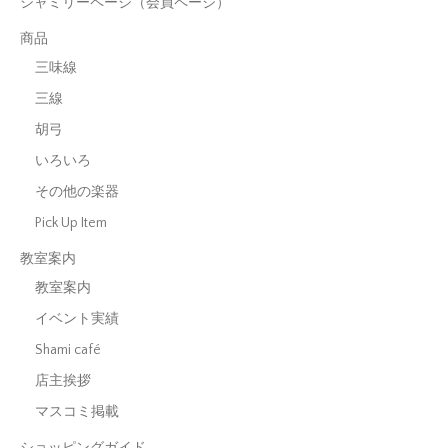
シャミリーページ（会員ページ）
商品
三味線
三線
胡弓
いろいろ
その他の楽器
Pick Up Item
教室案内
教室案内
イベント実績
Shami café
店主挨拶
マスコミ掲載