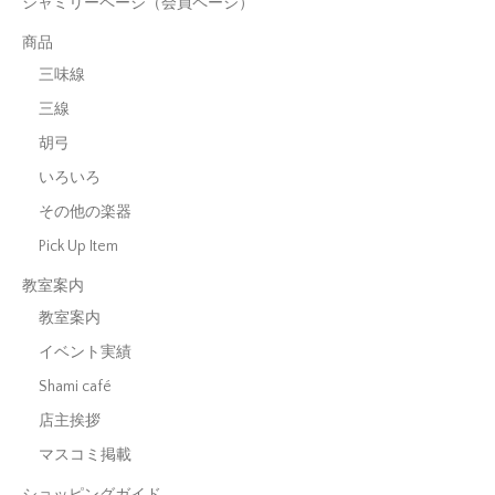
シャミリーページ（会員ページ）
商品
三味線
三線
胡弓
いろいろ
その他の楽器
Pick Up Item
教室案内
教室案内
イベント実績
Shami café
店主挨拶
マスコミ掲載