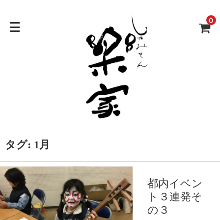
0
タグ:
1月
都内イベン
ト３連発そ
の３