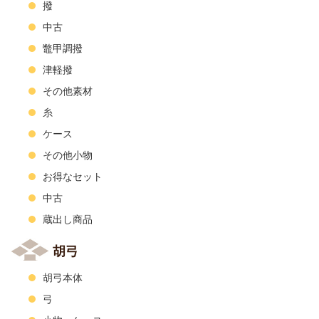
撥
中古
鼈甲調撥
津軽撥
その他素材
糸
ケース
その他小物
お得なセット
中古
蔵出し商品
胡弓
胡弓本体
弓