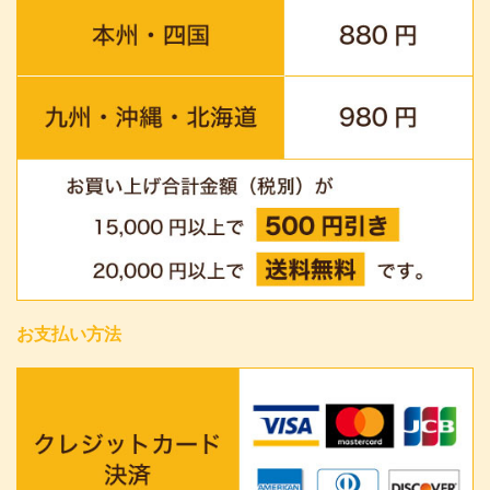
お支払い方法