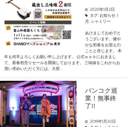
2020年1月2日
タグ:
お知らせ
,
1
月
,
シャミリー
あけましておめでと
うございます。健や
かな初春をお迎えの
ことと存じます。 本
年も何卒よろしくお願い申し上げます。 公式ｗｅｂにおきまし
て、新春初売りセールを開催しております。 三味線をこれからお
買い求めいただく方には、大変…
バンコク巡
業！無事終
了!!
2019年1月30日