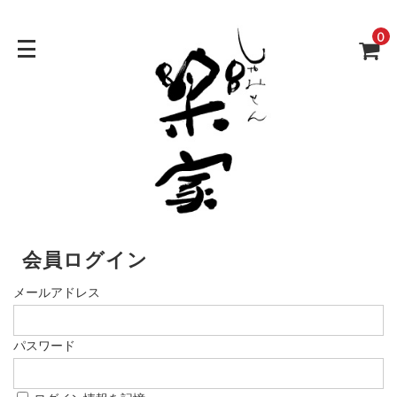
0
会員ログイン
メールアドレス
パスワード