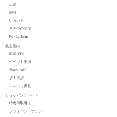
三線
胡弓
いろいろ
その他の楽器
Pick Up Item
教室案内
教室案内
イベント実績
Shami café
店主挨拶
マスコミ掲載
ショッピングガイド
特定商取引法
プライバシーポリシー