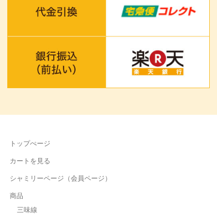
トップぺージ
カートを見る
シャミリーページ（会員ページ）
商品
三味線