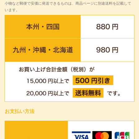
小物など郵便で安価に発送できるものは、商品ページに別途送料を記載して
います。
お支払い方法