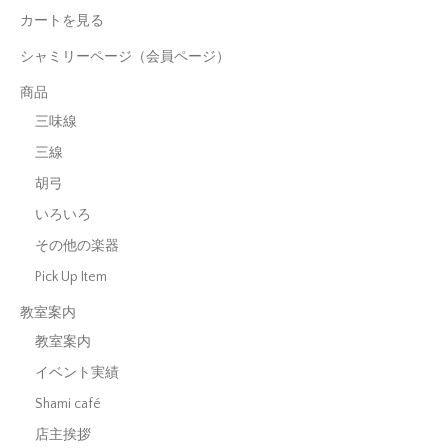
カートを見る
シャミリーページ（会員ページ）
商品
三味線
三線
胡弓
いろいろ
その他の楽器
Pick Up Item
教室案内
教室案内
イベント実績
Shami café
店主挨拶