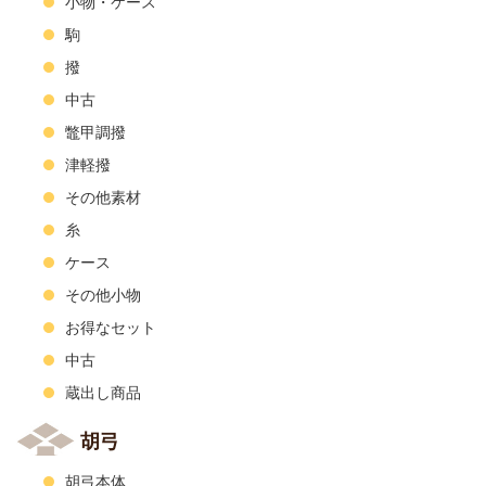
小物・ケース
駒
撥
中古
鼈甲調撥
津軽撥
その他素材
糸
ケース
その他小物
お得なセット
中古
蔵出し商品
胡弓
胡弓本体