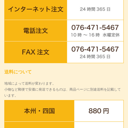
送料について
地域によって送料が変わります。
小物など郵便で安価に発送できるものは、商品ページに別途送料を記載して
います。