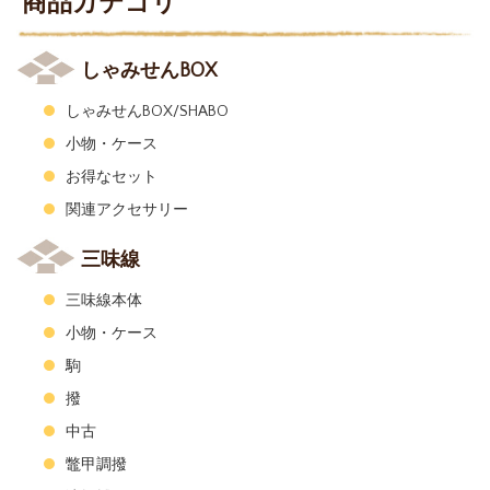
商品カテゴリ
しゃみせんBOX
しゃみせんBOX/SHABO
小物・ケース
お得なセット
関連アクセサリー
三味線
三味線本体
小物・ケース
駒
撥
中古
鼈甲調撥