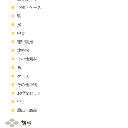
小物・ケース
駒
撥
中古
鼈甲調撥
津軽撥
その他素材
糸
ケース
その他小物
お得なセット
中古
蔵出し商品
胡弓