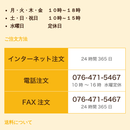
月・火・木・金
１０時～１８時
土・日・祝日
１０時～１５時
水曜日
定休日
ご注文方法
送料について