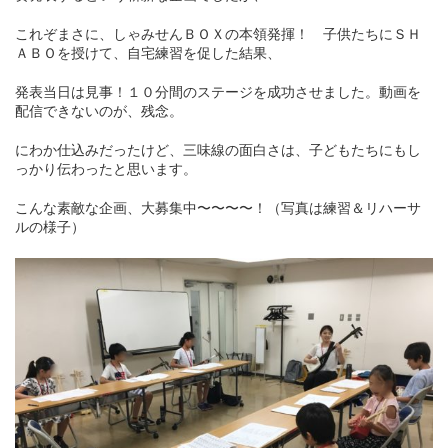
これぞまさに、しゃみせんＢＯＸの本領発揮！ 子供たちにＳＨ
ＡＢＯを授けて、自宅練習を促した結果、
発表当日は見事！１０分間のステージを成功させました。動画を
配信できないのが、残念。
にわか仕込みだったけど、三味線の面白さは、子どもたちにもし
っかり伝わったと思います。
こんな素敵な企画、大募集中〜〜〜〜！（写真は練習＆リハーサ
ルの様子）