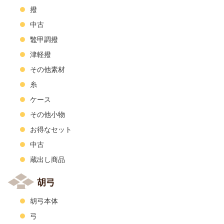
撥
中古
鼈甲調撥
津軽撥
その他素材
糸
ケース
その他小物
お得なセット
中古
蔵出し商品
胡弓
胡弓本体
弓