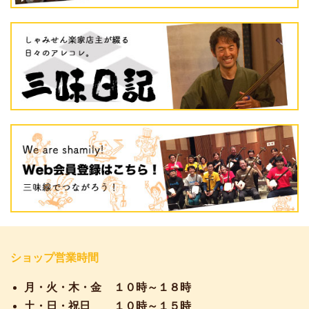
ショップ営業時間
月・火・木・金
１０時～１８時
土・日・祝日
１０時～１５時