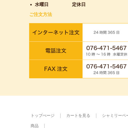
水曜日
定休日
ご注文方法
トップぺージ
カートを見る
シャミリーペ
商品