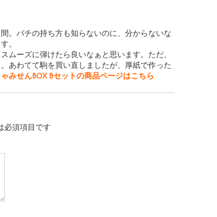
週間。バチの持ち方も知らないのに、分からないな
ます。
ちスムーズに弾けたら良いなぁと思います。ただ、
た。あわてて駒を買い直しましたが、厚紙で作った
しゃみせんBOX Bセットの商品ページはこちら
は必須項目です