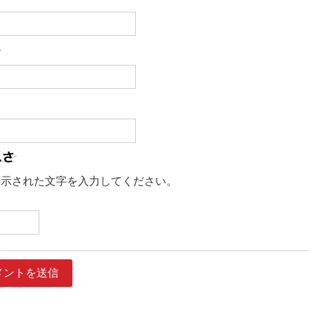
ル
ト
表示された文字を入力してください。