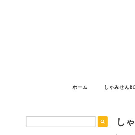
ホーム
しゃみせんB
しゃ