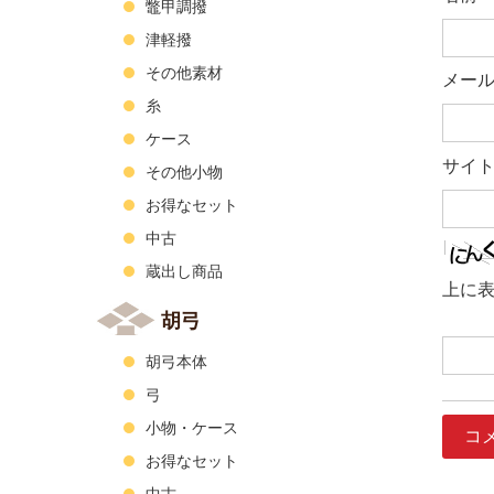
鼈甲調撥
津軽撥
その他素材
メー
糸
ケース
サイ
その他小物
お得なセット
中古
蔵出し商品
上に
胡弓
胡弓本体
弓
小物・ケース
お得なセット