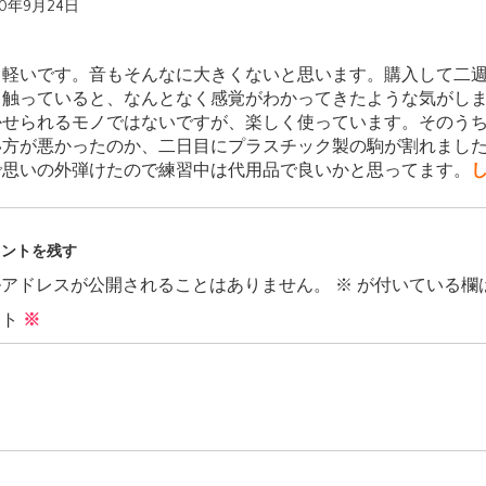
20年9月24日
も軽いです。音もそんなに大きくないと思います。購入して二
日触っていると、なんとなく感覚がわかってきたような気がし
かせられるモノではないですが、楽しく使っています。そのう
い方が悪かったのか、二日目にプラスチック製の駒が割れまし
で思いの外弾けたので練習中は代用品で良いかと思ってます。
メントを残す
ルアドレスが公開されることはありません。
※
が付いている欄
ント
※