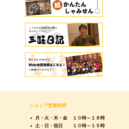
ショップ営業時間
月・火・木・金
１０時～１８時
土・日・祝日
１０時～１５時