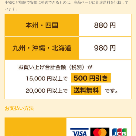
小物など郵便で安価に発送できるものは、商品ページに別途送料を記載して
います。
お支払い方法