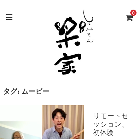
0
タグ:
ムービー
リモートセ
ッション、
初体験