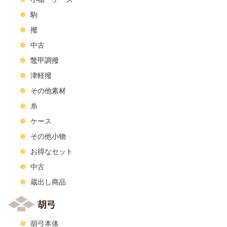
小物・ケース
駒
撥
中古
鼈甲調撥
津軽撥
その他素材
糸
ケース
その他小物
お得なセット
中古
蔵出し商品
胡弓
胡弓本体